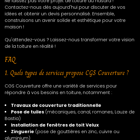
Ne laissez pas votre projet de toiture au hasard !
Contactez-nous dès aujourd'hui pour discuter de vos
idées et obtenir un devis personnalisé. Ensemble,
construisons un avenir solide et esthétique pour votre
maison !
Qu'attendez-vous ? Laissez-nous transformer votre vision
de la toiture en réalité !
FAQ
1. Quels types de services propose CGS Couverture ?
CGS Couverture offre une variété de services pour
répondre à vos besoins en toiture, notamment :
Travaux de couverture traditionnelle
Pose de tuiles
(mécaniques, canal, romanes, Lauze de
Bastia)
Installation de fenêtres de toit Velux
Zinguerie
(pose de gouttières en zinc, cuivre ou
aluminium)