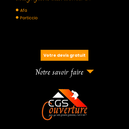
Afa
Porticcio
Votre devis gratuit
Notre savoir faire