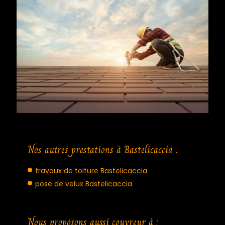
Nos autres prestations à Bastelicaccia :
travaux de toiture Bastelicaccia
pose de velux Bastelicaccia
Nous proposons aussi couvreur à :