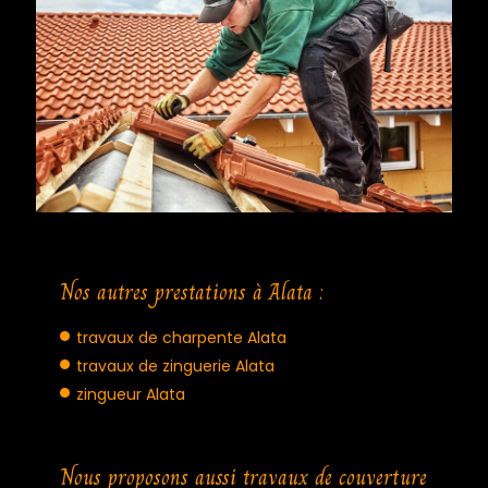
Nos autres prestations à Alata :
travaux de charpente Alata
travaux de zinguerie Alata
zingueur Alata
Nous proposons aussi travaux de couverture