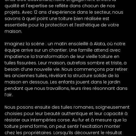
qualité et l'expertise se reflète dans chacun de nos
projets. Avec 12 ans d’expérience dans le secteur, nous
savons à quel point une toiture bien réalisée est
essentielle pour la protection et l’esthétique de votre
maison.
Imaginez la scène : un matin ensoleillé à Alata, où notre
équipe arrive sur un chantier. Une famille attend avec
impatience la transformation de leur vieille toiture en
tuiles fissurées. Leur maison, autrefois sombre et triste, a
besoin d’une nouvelle vie. Nous commençons par retirer
les anciennes tuiles, révélant la structure solide de la
maison en dessous. Les enfants jouent dans le jardin
pendant que nous travaillons, leurs rires résonnant dans
l’air.
Nous posons ensuite des tuiles romanes, soigneusement
choisies pour leur beauté authentique et leur capacité à
résister aux intempéries corse. Au fur et à mesure que la
toiture prend forme, on peut sentir l’excitation monter
chez les propriétaires. Lorsqu’ils découvrent le résultat