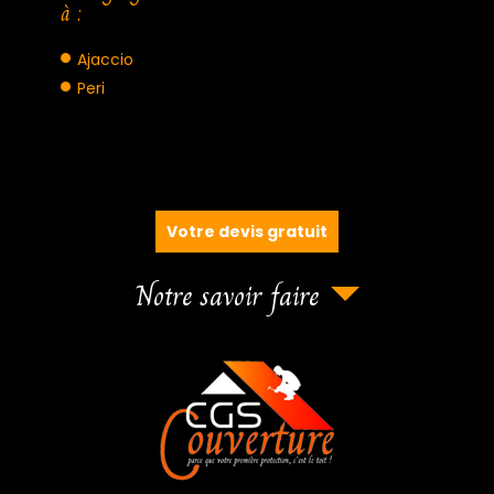
à :
Ajaccio
Peri
Votre devis gratuit
Notre savoir faire