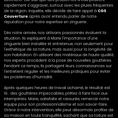
rapidement s'aggraver, surtout avec les pluies fréquentes
de la région. Inquiète, elle décide de faire appel à
CGS
Couverture
après avoir entendu parler de notre
réputation pour notre expertise en zinguerie.
Dès notre arrivée, nos artisans passionnés évaluent la
situation. Ils expliquent à Marie l'importance d'une
zinguerie bien installée et entretenue, non seulement pour
l'esthétique de sa toiture, mais aussi pour la longévité de
son habitation. En utilisant des matériaux de haute qualité,
nos experts procèdent à la pose de nouvelles gouttières.
Pendant ce temps, ils partagent leurs connaissances sur
l'entretient régulier et les meilleures pratiques pour éviter
les problèmes d'humidité.
Après quelques heures de travail acharné, le résultat est
là : des gouttières impeccables, prêtes à faire face aux
intempéries. Marie, satisfaite et rassurée, remercie notre
équipe pour son professionnalisme et son savoir-faire.
Grâce à notre intervention, elle peut désormais profiter de
sa maison en toute tranquillité, sachant que sa toiture est