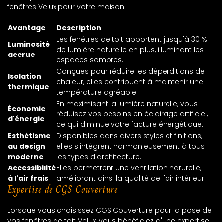
fenêtres Velux pour votre maison :
Avantage
Description
Les fenêtres de toit apportent jusqu'à 30 %
Luminosité
de lumière naturelle en plus, illuminant les
accrue
espaces sombres.
Conçues pour réduire les déperditions de
Isolation
chaleur, elles contribuent à maintenir une
thermique
température agréable.
En maximisant la lumière naturelle, vous
Économie
réduisez vos besoins en éclairage artificiel,
d'énergie
ce qui diminue votre facture énergétique.
Esthétisme
Disponibles dans divers styles et finitions,
au design
elles s'intègrent harmonieusement à tous
moderne
les types d'architecture.
Accessibilité
Elles permettent une ventilation naturelle,
à l'air frais
améliorant ainsi la qualité de l'air intérieur.
Expertise de CGS Couverture
Lorsque vous choisissez CGS Couverture pour la pose de
vos fenêtres de toit Velux, vous bénéficiez d'une expertise