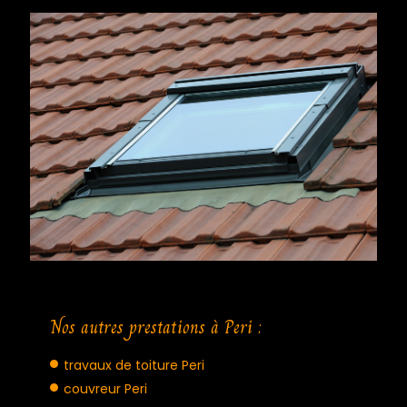
Nos autres prestations à Peri :
travaux de toiture Peri
couvreur Peri